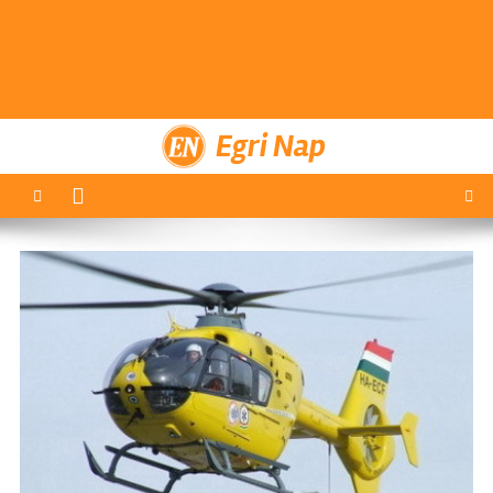
Egri Nap