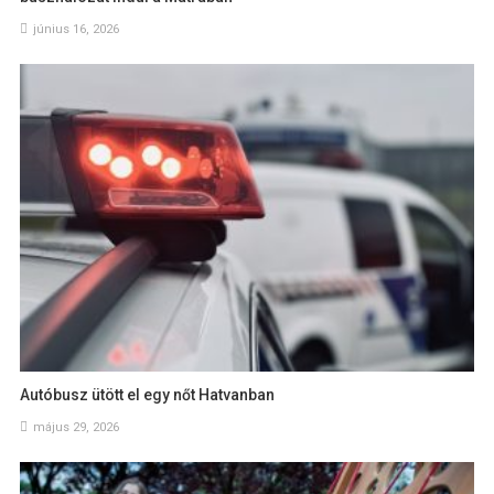
június 16, 2026
Autóbusz ütött el egy nőt Hatvanban
május 29, 2026