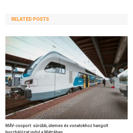
RELATED POSTS
MÁV-csoport: sűrűbb, ütemes és vonatokhoz hangolt
buszhálózat indul a Mátrában