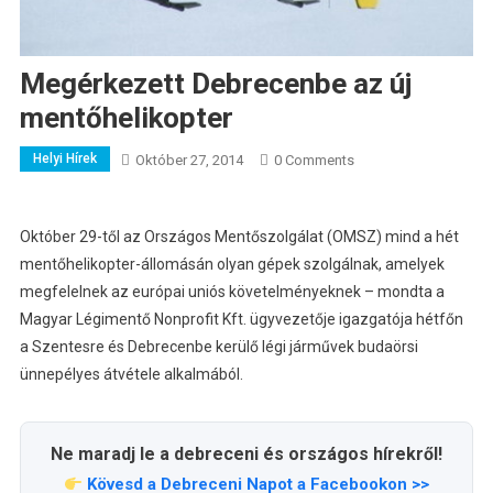
Megérkezett Debrecenbe az új
mentőhelikopter
Helyi Hírek
Október 27, 2014
0 Comments
Október 29-től az Országos Mentőszolgálat (OMSZ) mind a hét
mentőhelikopter-állomásán olyan gépek szolgálnak, amelyek
megfelelnek az európai uniós követelményeknek – mondta a
Magyar Légimentő Nonprofit Kft. ügyvezetője igazgatója hétfőn
a Szentesre és Debrecenbe kerülő légi járművek budaörsi
ünnepélyes átvétele alkalmából.
Ne maradj le a debreceni és országos hírekről!
Kövesd a Debreceni Napot a Facebookon >>