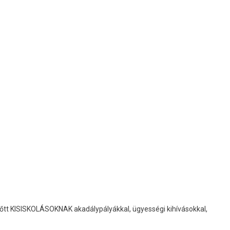
lőtt KISISKOLÁSOKNAK akadálypályákkal, ügyességi kihívásokkal,