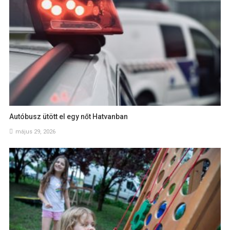
Autóbusz ütött el egy nőt Hatvanban
május 29, 2026