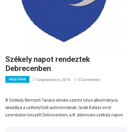
Székely napot rendeztek
Debrecenben
Helyi Hírek
Szeptember 6, 2014
0 Comments
A Székely Nemzeti Tanács elnöke szerint nincs alkotmányos
akadálya a székelyföldi autonómiának. Izsák Balázs erről
szombaton beszélt Debrecenben, a III. debreceni székely napon.