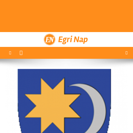
Egri Nap