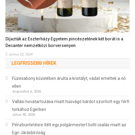
Díjazták az Eszterházy Egyetem pincészetének két borát is a
Decanter nemzetközi borversenyen
június 23, 2024
LEGFRISSEBB HÍREK
Füzesabony közelében árulta a kristályt, vádat emeltek a nő
ellen
augusztus 6, 2026
Vallási hovatartozása miatt húsvágó bárdot szorított egy férfi
torkához Egerben
július 30, 2026
Pénzbüntetésre ítélt egy polgármestert bolti csalás miatt az
Egri Járásbíróság