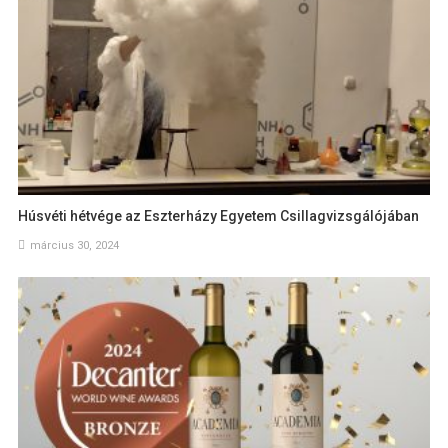
Húsvéti hétvége az Eszterházy Egyetem Csillagvizsgálójában
március 30, 2024