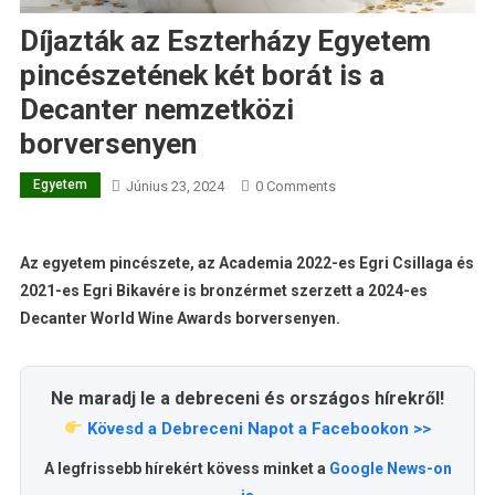
Díjazták az Eszterházy Egyetem
pincészetének két borát is a
Decanter nemzetközi
borversenyen
Egyetem
Június 23, 2024
0 Comments
Az egyetem pincészete, az Academia 2022-es Egri Csillaga és
2021-es Egri Bikavére is bronzérmet szerzett a 2024-es
Decanter World Wine Awards borversenyen.
Ne maradj le a debreceni és országos hírekről!
Kövesd a Debreceni Napot a Facebookon >>
A legfrissebb hírekért kövess minket a
Google News-on