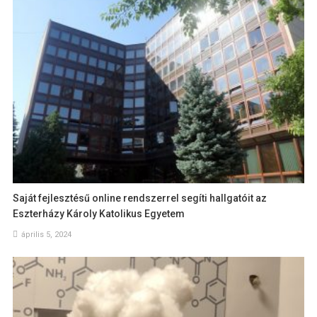
Saját fejlesztésű online rendszerrel segíti hallgatóit az
Eszterházy Károly Katolikus Egyetem
április 5, 2024