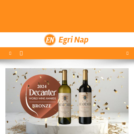
Egri Nap