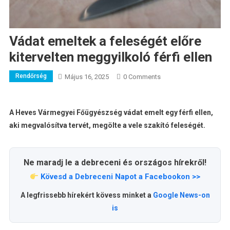
Vádat emeltek a feleségét előre
kitervelten meggyilkoló férfi ellen
Rendőrség
Május 16, 2025
0 Comments
A Heves Vármegyei Főügyészség vádat emelt egy férfi ellen,
aki megvalósítva tervét, megölte a vele szakító feleségét.
Ne maradj le a debreceni és országos hírekről!
Kövesd a Debreceni Napot a Facebookon >>
A legfrissebb hírekért kövess minket a
Google News-on
is