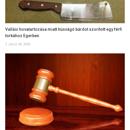
Vallási hovatartozása miatt húsvágó bárdot szorított egy férfi
torkához Egerben
július 30, 2026