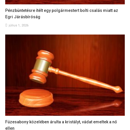
Pénzbüntetésre ítélt egy polgármestert bolti csalás miatt az
Egri Járásbíróság
július 1, 2026
Füzesabony közelében árulta a kristályt, vádat emeltek a nő
ellen