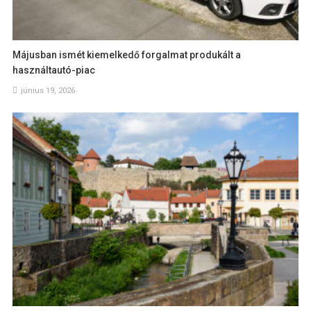
Májusban ismét kiemelkedő forgalmat produkált a
használtautó-piac
június 19, 2026