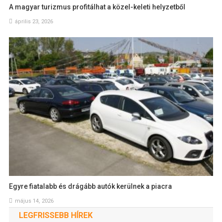
A magyar turizmus profitálhat a közel-keleti helyzetből
április 23, 2026
Egyre fiatalabb és drágább autók kerülnek a piacra
május 14, 2026
LEGFRISSEBB HÍREK