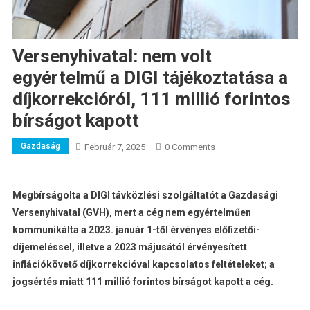
Versenyhivatal: nem volt
egyértelmű a DIGI tájékoztatása a
díjkorrekcióról, 111 millió forintos
bírságot kapott
Gazdaság
Február 7, 2025
0 Comments
Megbírságolta a DIGI távközlési szolgáltatót a Gazdasági
Versenyhivatal (GVH), mert a cég nem egyértelműen
kommunikálta a 2023. január 1-től érvényes előfizetői-
díjemeléssel, illetve a 2023 májusától érvényesített
inflációkövető díjkorrekcióval kapcsolatos feltételeket; a
jogsértés miatt 111 millió forintos bírságot kapott a cég.