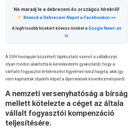
Ne maradj le a debreceni és országos hírekről!
Kövesd a Debreceni Napot a Facebookon >>
A legfrissebb hírekért kövess minket a
Google News-on
is
A GVH honlapján közzétett tájékoztató szerint a vállalkozás
olyan módon alakította ki kereskedelmi gyakorlatát, hogy a
várható fogyasztói értelmezést figyelmen kívül hagyta, akik így
nem kaphattak objektív képet a díjemelések következményeiről.
A nemzeti versenyhatóság a bírság
mellett kötelezte a céget az általa
vállalt fogyasztói kompenzáció
teljesítésére.