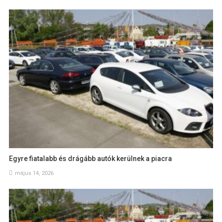
Egyre fiatalabb és drágább autók kerülnek a piacra
május 14, 2026