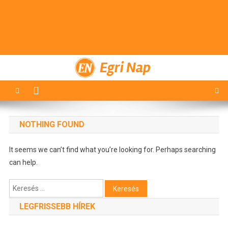
Egri Nap
NOTHING FOUND
It seems we can’t find what you’re looking for. Perhaps searching
can help.
Keresés:
LEGFRISSEBB HÍREK