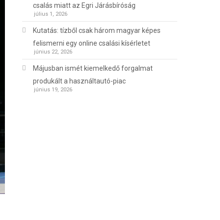
csalás miatt az Egri Járásbíróság
július 1, 2026
Kutatás: tízből csak három magyar képes
felismerni egy online csalási kísérletet
június 22, 2026
Májusban ismét kiemelkedő forgalmat
produkált a használtautó-piac
június 19, 2026