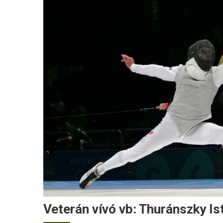
Veterán vívó vb: Thuránszky I