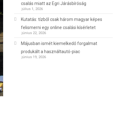
csalás miatt az Egri Járásbíróság
július 1, 2026
Kutatás: tízből csak három magyar képes
felismerni egy online csalási kísérletet
június 22, 2026
Májusban ismét kiemelkedő forgalmat
produkált a használtautó-piac
június 19, 2026