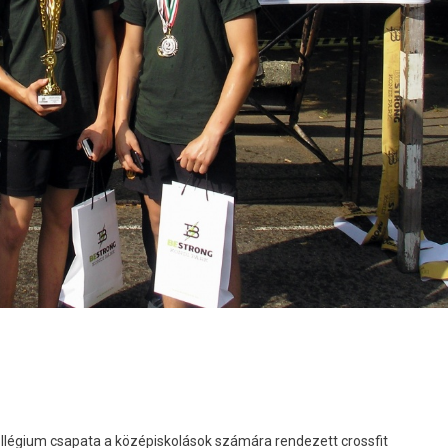
Kollégium csapata a középiskolások számára rendezett crossfit