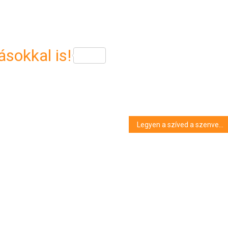
sokkal is!
Legyen a szíved a szenvedélyed!