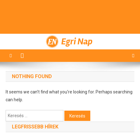
Egri Nap
NOTHING FOUND
It seems we can’t find what you’re looking for. Perhaps searching
can help.
Keresés:
LEGFRISSEBB HÍREK