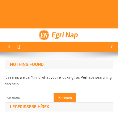
Egri Nap
NOTHING FOUND
It seems we can’t find what you’re looking for. Perhaps searching
can help.
Keresés:
LEGFRISSEBB HÍREK