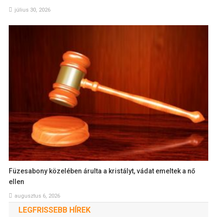
július 30, 2026
Füzesabony közelében árulta a kristályt, vádat emeltek a nő
ellen
augusztus 6, 2026
LEGFRISSEBB HÍREK