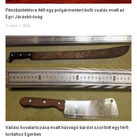
Pénzbüntetésre ítélt egy polgármestert bolti csalás miatt az
Egri Járásbíróság
július 1, 2026
Vallási hovatartozása miatt húsvágó bárdot szorított egy férfi
torkához Egerben