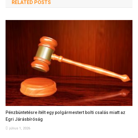
RELATED POSTS
Pénzbüntetésre ítélt egy polgármestert bolti csalás miatt az
Egri Járásbíróság
július 1, 2026