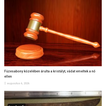
Füzesabony közelében árulta a kristályt, vádat emeltek a nő
ellen
augusztus 6, 2026