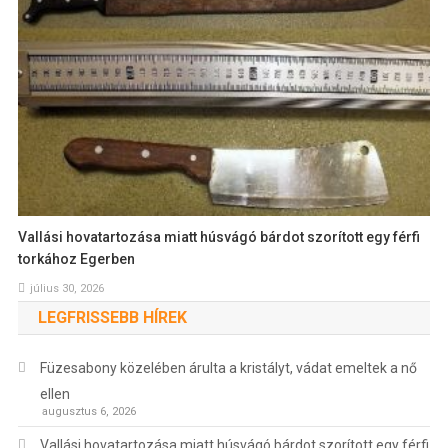
Vallási hovatartozása miatt húsvágó bárdot szorított egy férfi
torkához Egerben
július 30, 2026
LEGFRISSEBB HÍREK
Füzesabony közelében árulta a kristályt, vádat emeltek a nő
ellen
augusztus 6, 2026
Vallási hovatartozása miatt húsvágó bárdot szorított egy férfi