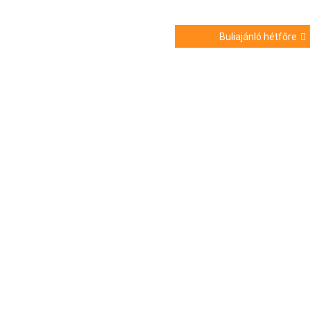
Buliajánló hétfőre