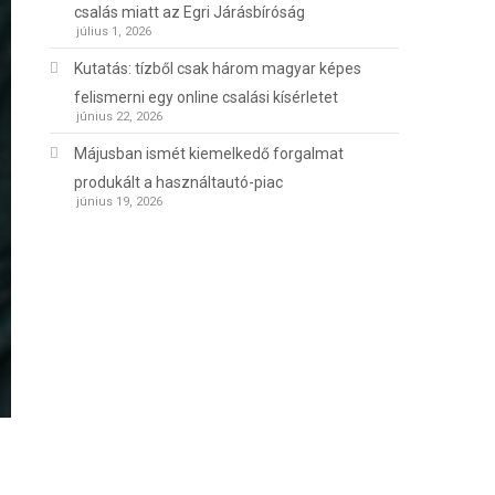
csalás miatt az Egri Járásbíróság
július 1, 2026
Kutatás: tízből csak három magyar képes
felismerni egy online csalási kísérletet
június 22, 2026
Májusban ismét kiemelkedő forgalmat
produkált a használtautó-piac
június 19, 2026