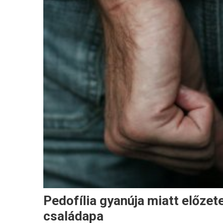
Pedofília gyanúja miatt előze
családapa