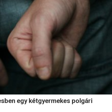
tesben egy kétgyermekes polgári