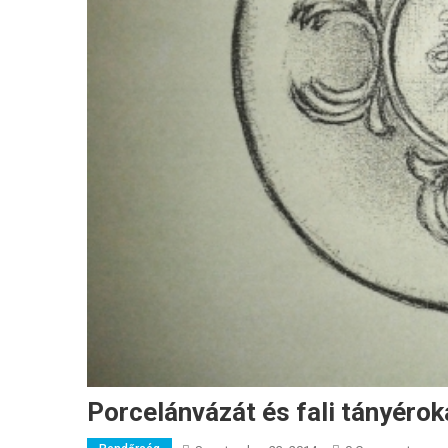
Porcelánvázát és fali tányérok