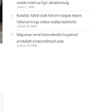
csalás miatt az Egri Járásbíróság
július 1, 2026
Kutatás: tízből csak három magyar képes
felismerni egy online csalási kísérletet
június 22, 2026
Májusban ismét kiemelkedő forgalmat
produkált a használtautó-piac
június 19, 2026