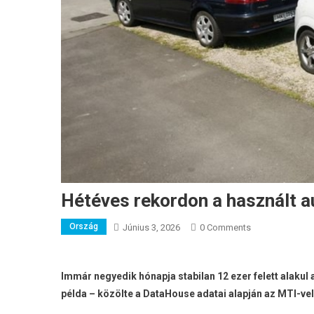
Hétéves rekordon a használt a
Ország
Június 3, 2026
0 Comments
Immár negyedik hónapja stabilan 12 ezer felett alakul 
példa – közölte a DataHouse adatai alapján az MTI-vel