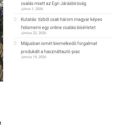
csalás miatt az Egri Járásbíróság
július 1, 2026
Kutatás: tízből csak három magyar képes
felismerni egy online csalási kísérletet
június 22, 2026
Májusban ismét kiemelkedő forgalmat
produkált a használtautó-piac
június 19, 2026
t