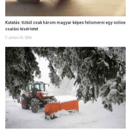
Kutatás: tízből csak három magyar képes felismerni egy online
csalási kísérletet
június 22, 2026