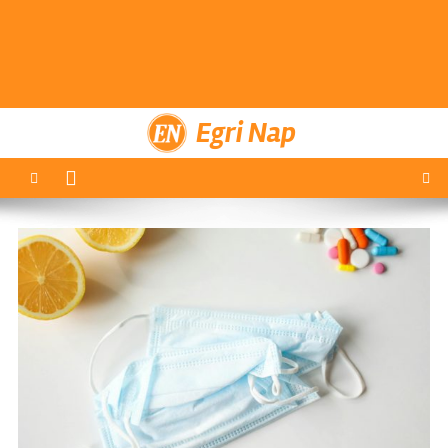
Egri Nap