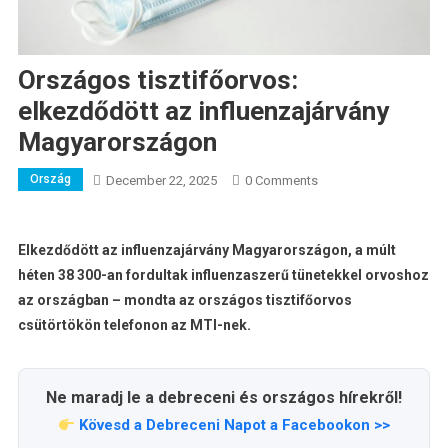
Országos tisztifőorvos:
elkezdődött az influenzajárvány
Magyarországon
Ország
December 22, 2025
0 Comments
Elkezdődött az influenzajárvány Magyarországon, a múlt
héten 38 300-an fordultak influenzaszerű tünetekkel orvoshoz
az országban – mondta az országos tisztifőorvos
csütörtökön telefonon az MTI-nek.
Ne maradj le a debreceni és országos hírekről!
Kövesd a Debreceni Napot a Facebookon >>