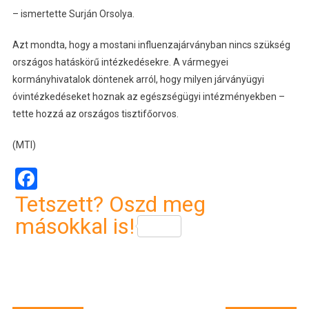
– ismertette Surján Orsolya.
Azt mondta, hogy a mostani influenzajárványban nincs szükség
országos hatáskörű intézkedésekre. A vármegyei
kormányhivatalok döntenek arról, hogy milyen járványügyi
óvintézkedéseket hoznak az egészségügyi intézményekben –
tette hozzá az országos tisztifőorvos.
(MTI)
Facebook
Tetszett? Oszd meg
másokkal is!