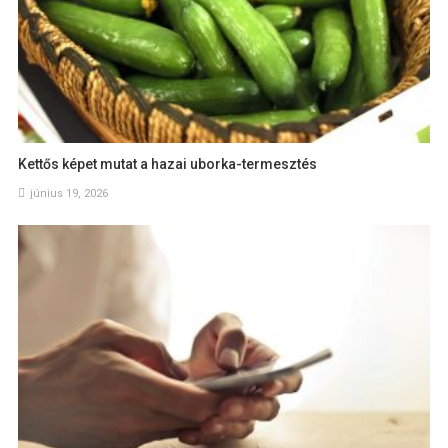
Kettős képet mutat a hazai uborka-termesztés
június 19, 2026