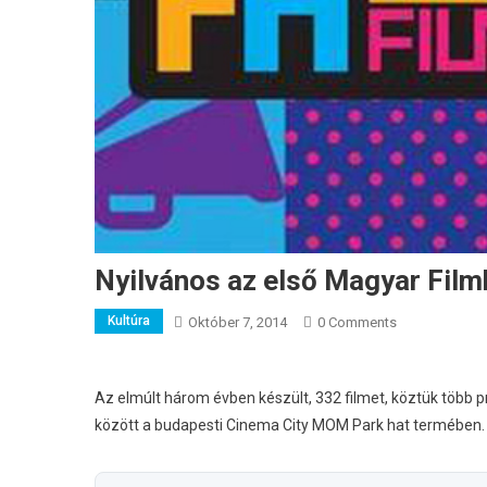
Nyilvános az első Magyar Film
Kultúra
Október 7, 2014
0 Comments
Az elmúlt három évben készült, 332 filmet, köztük több p
között a budapesti Cinema City MOM Park hat termében.