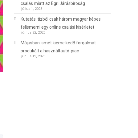
csalás miatt az Egri Járásbíróság
július 1, 2026
Kutatás: tízből csak három magyar képes
felismerni egy online csalási kísérletet
június 22, 2026
Májusban ismét kiemelkedő forgalmat
produkált a használtautó-piac
június 19, 2026