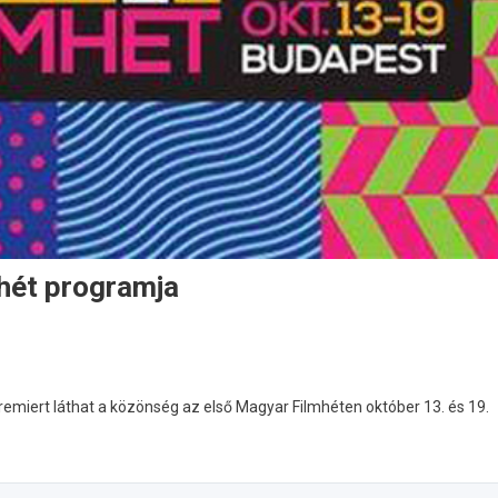
hét programja
remiert láthat a közönség az első Magyar Filmhéten október 13. és 19.