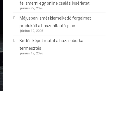
felismerni egy online csalási kísérletet
június 22, 2026
Májusban ismét kiemelkedő forgalmat
produkált a használtautó-piac
június 19, 2026
Kettős képet mutat a hazai uborka-
termesztés
június 19, 2026