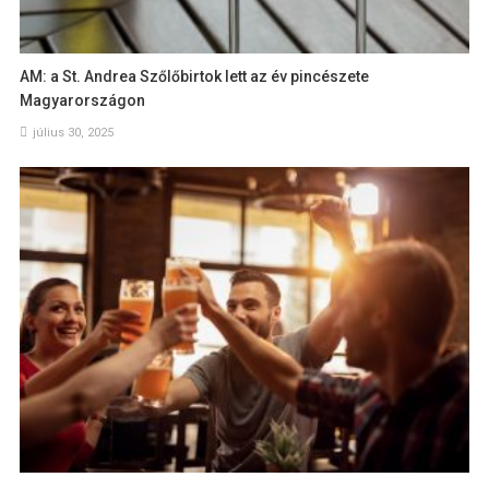
AM: a St. Andrea Szőlőbirtok lett az év pincészete
Magyarországon
július 30, 2025