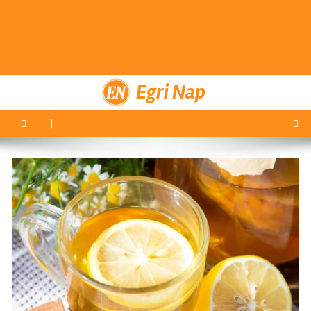
Egri Nap