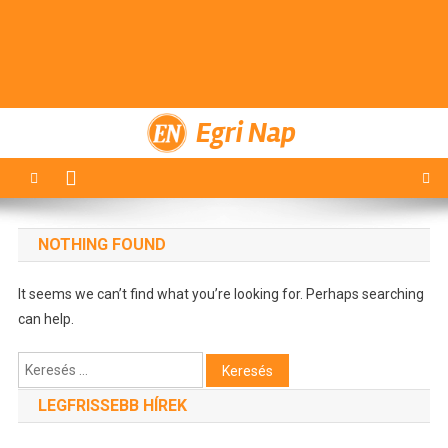
Egri Nap
NOTHING FOUND
It seems we can’t find what you’re looking for. Perhaps searching
can help.
Keresés:
LEGFRISSEBB HÍREK