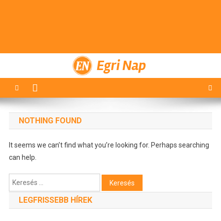
Egri Nap
NOTHING FOUND
It seems we can’t find what you’re looking for. Perhaps searching
can help.
Keresés:
LEGFRISSEBB HÍREK