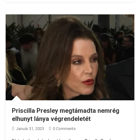
Priscilla Presley megtámadta nemrég
elhunyt lánya végrendeletét
Január 31, 2023
0 Comments