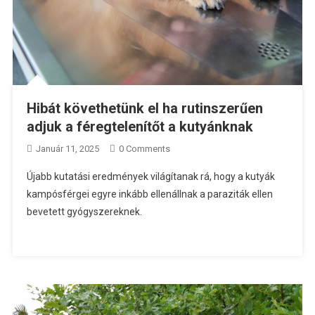
Hibát követhetünk el ha rutinszerűen
adjuk a féregtelenítőt a kutyánknak
Január 11, 2025
0 Comments
Újabb kutatási eredmények világítanak rá, hogy a kutyák
kampósférgei egyre inkább ellenállnak a paraziták ellen
bevetett gyógyszereknek.