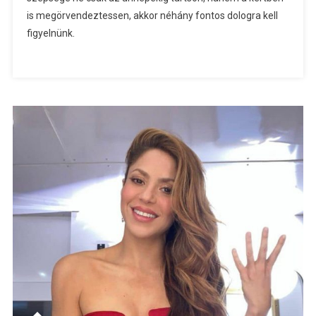
is megörvendeztessen, akkor néhány fontos dologra kell
figyelnünk.