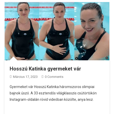
Hosszú Katinka gyermeket vár
Március 17, 2023
0 Comments
Gyermeket vár Hosszú Katinka háromszoros olimpiai
bajnok úszó. A 33 esztendős világklasszis csütörtökön
Instagram-oldalán rövid videóban közölte, anya lesz.