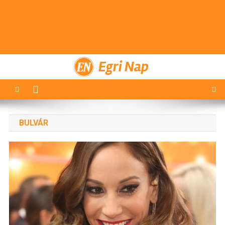
Egri Nap
BULVÁR