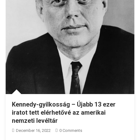
Kennedy-gyilkosság – Újabb 13 ezer
iratot tett elérhetővé az amerikai
nemzeti levéltár
December 16, 2022
0 Comments