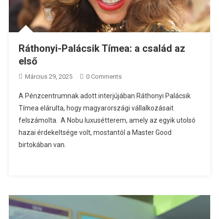
Ráthonyi-Palácsik Tímea: a család az
első
Március 29, 2025
0 Comments
A Pénzcentrumnak adott interjújában Ráthonyi Palácsik
Tímea elárulta, hogy magyarországi vállalkozásait
felszámolta. A Nobu luxusétterem, amely az egyik utolsó
hazai érdekeltsége volt, mostantól a Master Good
birtokában van.