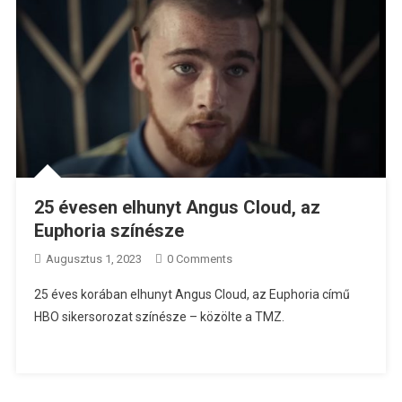
25 évesen elhunyt Angus Cloud, az
Euphoria színésze
Augusztus 1, 2023
0 Comments
25 éves korában elhunyt Angus Cloud, az Euphoria című
HBO sikersorozat színésze – közölte a TMZ.